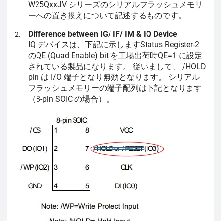
W25QxxJV シリーズのシリアルフラッシュメモリ
ーへの置き換えについて記述するものです。
Difference between IG/ IF/ IM & IQ Device
IQ デバイスは、下記に示しますStatus Register-2
のQE (Quad Enable) bit を工場出荷時QE=1 に設定
されている製品になります。 従いまして、 /HOLD
pin は I/O 端子となり無効となります。 シリアル
フラッシュメモリーの端子配列は下記となります
（8-pin SOIC の場合）。