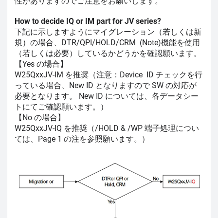
性がありますのでご注意をお願いします。
How to decide IQ or IM part for JV series?
下記に示しますようにマイグレーション（若しくは新
規）の場合、DTR/QPI/HOLD/CRM (Note)機能を使用
（若しくは必要）しているかどうかを確認願います。
【Yes の場合】
W25QxxJV-IM を推奨（注意：Device ID チェックを行
っている場合、New ID となりますので SW の対応が
必要となります。 New ID については、各データシー
トにてご確認願います。）
【No の場合】
W25QxxJV-IQ を推奨（/HOLD & /WP 端子処理につい
ては、Page 1 の注を参照願います。）