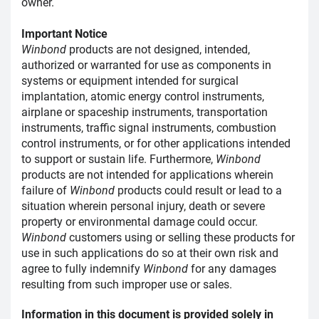
owner.
Important Notice
Winbond
products are not designed, intended,
authorized or warranted for use as components in
systems or equipment intended for surgical
implantation, atomic energy control instruments,
airplane or spaceship instruments, transportation
instruments, traffic signal instruments, combustion
control instruments, or for other applications intended
to support or sustain life. Furthermore,
Winbond
products are not intended for applications wherein
failure of
Winbond
products could result or lead to a
situation wherein personal injury, death or severe
property or environmental damage could occur.
Winbond
customers using or selling these products for
use in such applications do so at their own risk and
agree to fully indemnify
Winbond
for any damages
resulting from such improper use or sales.
Information in this document is provided solely in