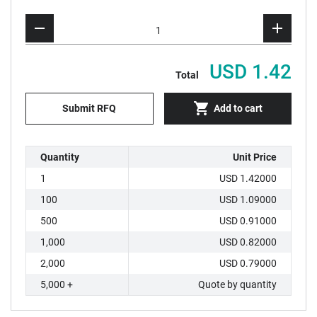
USD 1.42
Total
Submit RFQ
Add to cart
Quantity
Unit Price
1
USD 1.42000
100
USD 1.09000
500
USD 0.91000
1,000
USD 0.82000
2,000
USD 0.79000
5,000 +
Quote by quantity