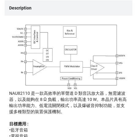
Description
NAU82110 是一款高效率的單聲道 D 類音訊放大器，無需濾波
器，以及能夠在 8 Ω 負載，輸出功率高達 10 W。本晶片具有高
輸出功率能力、低電流關閉模式，以及爆破音抑制功能，並支
援多種類型的裝置保護機制。
目標應用 :
•藍牙音箱
•電視音箱