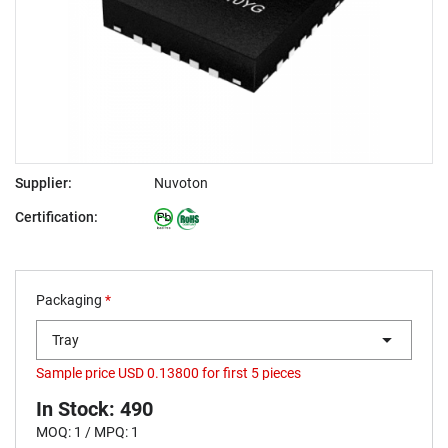
Supplier:
Nuvoton
Certification:
Packaging
*
Tray
Sample price USD 0.13800 for first 5 pieces
In Stock: 490
MOQ: 1 / MPQ: 1