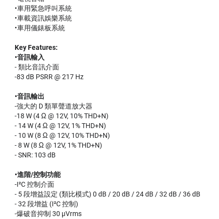
•車用緊急呼叫系統
•車載資訊娛樂系統
•車用儀錶板系統
Key Features:
•音訊輸入
- 類比音訊介面
-83 dB PSRR @ 217 Hz
•音訊輸出
-強大的 D 類單聲道放大器
-18 W (4 Ω @ 12V, 10% THD+N)
- 14 W (4 Ω @ 12V, 1% THD+N)
- 10 W (8 Ω @ 12V, 10% THD+N)
- 8 W (8 Ω @ 12V, 1% THD+N)
- SNR: 103 dB
•進階/控制功能
-I²C 控制介面
- 5 段增益設定 (類比模式) 0 dB / 20 dB / 24 dB / 32 dB / 36 dB
- 32 段增益 (I²C 控制)
-爆破音抑制 30 µVrms