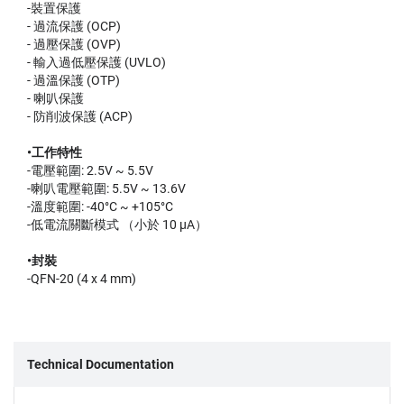
-裝置保護
- 過流保護 (OCP)
- 過壓保護 (OVP)
- 輸入過低壓保護 (UVLO)
- 過溫保護 (OTP)
- 喇叭保護
- 防削波保護 (ACP)
•工作特性
-電壓範圍: 2.5V ~ 5.5V
-喇叭電壓範圍: 5.5V ~ 13.6V
-溫度範圍: -40°C ~ +105°C
-低電流關斷模式 （小於 10 µA）
•封裝
-QFN-20 (4 x 4 mm)
Technical Documentation